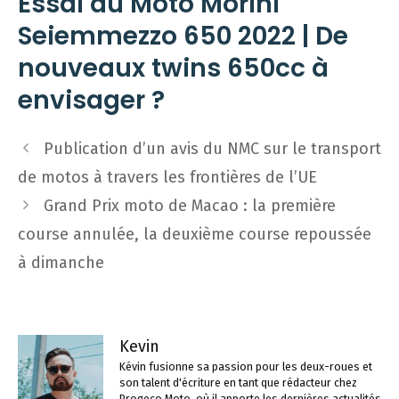
Essai du Moto Morini
Seiemmezzo 650 2022 | De
nouveaux twins 650cc à
envisager ?
Navigation
Publication d’un avis du NMC sur le transport
des
de motos à travers les frontières de l’UE
articles
Grand Prix moto de Macao : la première
course annulée, la deuxième course repoussée
à dimanche
Kevin
Kévin fusionne sa passion pour les deux-roues et
son talent d'écriture en tant que rédacteur chez
Progeco Moto, où il apporte les dernières actualités