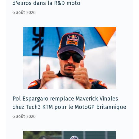
d'euros dans la R&D moto
6 août 2026
Pol Espargaro remplace Maverick Vinales
chez Tech3 KTM pour le MotoGP britannique
6 août 2026