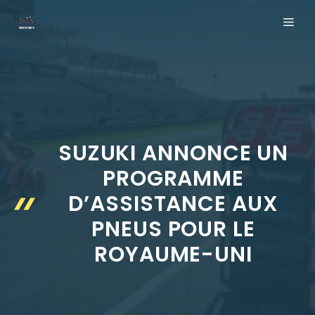
Aller
ME
au
contenu
SUZUKI ANNONCE UN
PROGRAMME
D’ASSISTANCE AUX
PNEUS POUR LE
ROYAUME-UNI