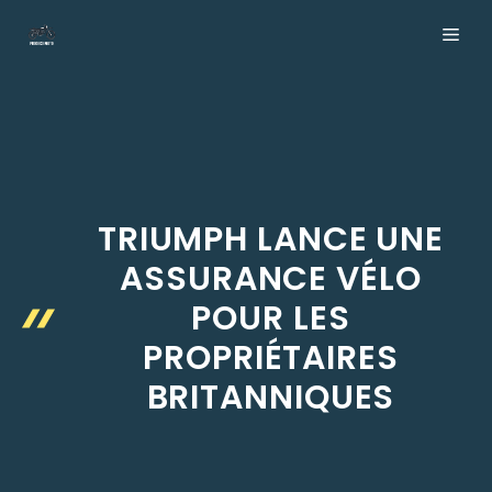
Aller
ME
au
contenu
TRIUMPH LANCE UNE
ASSURANCE VÉLO
POUR LES
PROPRIÉTAIRES
BRITANNIQUES