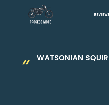
Aller
au
REVIEWS
contenu
WATSONIAN SQUIR