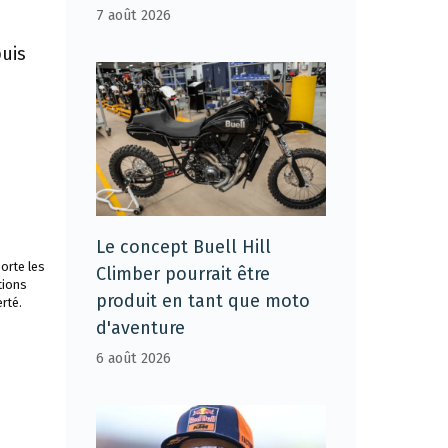
7 août 2026
puis
Le concept Buell Hill
orte les
Climber pourrait être
tions
produit en tant que moto
rté.
d'aventure
6 août 2026