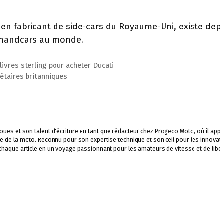
ien fabricant de side-cars du Royaume-Uni, existe de
de handcars au monde.
 livres sterling pour acheter Ducati
étaires britanniques
ues et son talent d'écriture en tant que rédacteur chez Progeco Moto, où il app
e de la moto. Reconnu pour son expertise technique et son œil pour les innova
 chaque article en un voyage passionnant pour les amateurs de vitesse et de libe