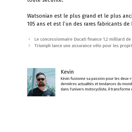
toute sécurité.
Watsonian est le plus grand et le plus anc
105 ans et est l’un des rares fabricants 
Navigation
Le concessionnaire Ducati finance 1,2 milliard de
des
Triumph lance une assurance vélo pour les propri
articles
Kevin
Kévin fusionne sa passion pour les deux-ro
dernières actualités et tendances du mond
dans l'univers motocycliste, il transforme