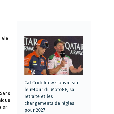
iale
Cal Crutchlow s'ouvre sur
le retour du MotoGP, sa
 Sans
retraite et les
nique
changements de règles
s en
pour 2027