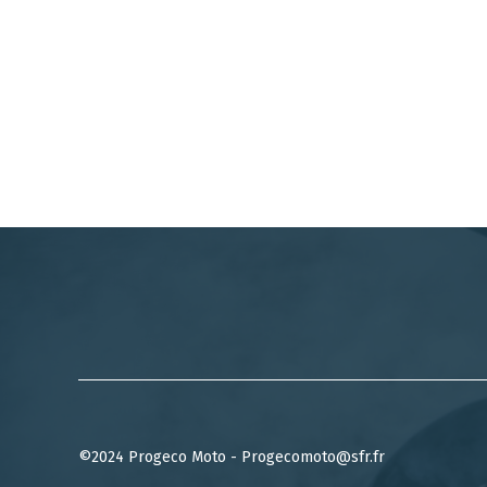
©2024 Progeco Moto - Progecomoto@sfr.fr