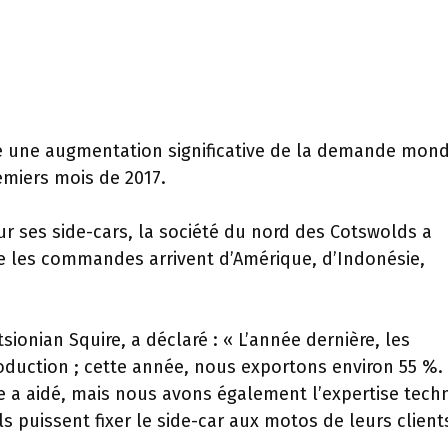
é une augmentation significative de la demande mond
emiers mois de 2017.
 ses side-cars, la société du nord des Cotswolds a
 les commandes arrivent d’Amérique, d’Indonésie,
ionian Squire, a déclaré : « L’année dernière, les
oduction ; cette année, nous exportons environ 55 %.
vre a aidé, mais nous avons également l’expertise tech
ls puissent fixer le side-car aux motos de leurs client