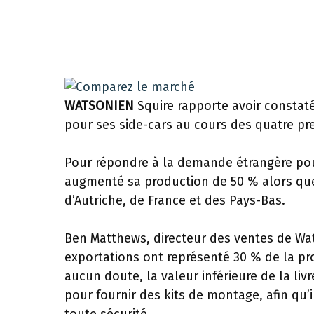
WATSONIEN
Squire rapporte avoir constat
pour ses side-cars au cours des quatre pr
Pour répondre à la demande étrangère pour
augmenté sa production de 50 % alors que
d’Autriche, de France et des Pays-Bas.
Ben Matthews, directeur des ventes de Wats
exportations ont représenté 30 % de la pr
aucun doute, la valeur inférieure de la li
pour fournir des kits de montage, afin qu’i