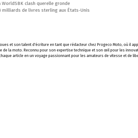
sta WorldSBK clash querelle gronde
illiards de livres sterling aux États-Unis
ues et son talent d'écriture en tant que rédacteur chez Progeco Moto, où il app
e de la moto. Reconnu pour son expertise technique et son œil pour les innova
 chaque article en un voyage passionnant pour les amateurs de vitesse et de libe