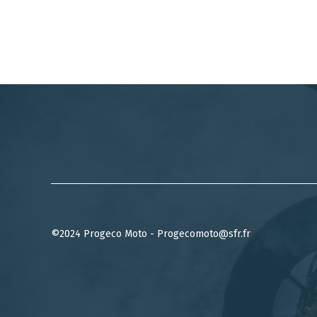
©2024 Progeco Moto - Progecomoto@sfr.fr