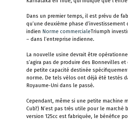
Karnataka en Inde, qui indique que l’entrep
Dans un premier temps, il est prévu de fab
qu’une deuxième phase d’investissement dou
indien
Norme commerciale
Triumph investir
– dans l’entreprise indienne.
La nouvelle usine devrait être opérationnel
s’agira pas de produire des Bonnevilles 
de petite capacité destinée spécifiquemen
norme. De tels vélos ont déjà été testés 
Royaume-Uni dans le passé.
Cependant, même si une petite machine mo
Cub?) N’est pas très utile pour le marché
version 125cc est fabriquée, le bénéfice p