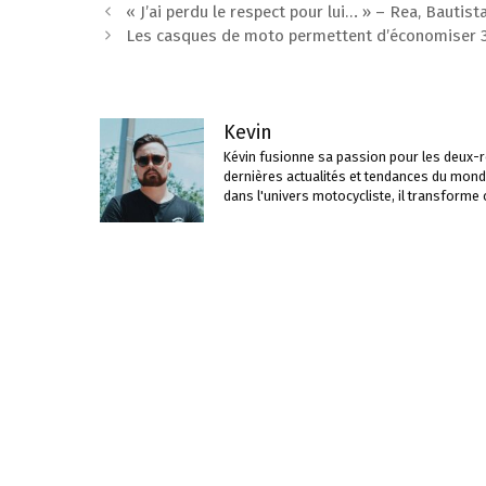
Navigation
« J’ai perdu le respect pour lui… » – Rea, Bauti
des
Les casques de moto permettent d’économiser 3 m
articles
Kevin
Kévin fusionne sa passion pour les deux-ro
dernières actualités et tendances du mond
dans l'univers motocycliste, il transforme