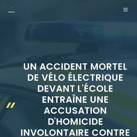
Aller
ME
au
contenu
UN ACCIDENT MORTEL
DE VÉLO ÉLECTRIQUE
DEVANT L'ÉCOLE
ENTRAÎNE UNE
ACCUSATION
D'HOMICIDE
INVOLONTAIRE CONTRE