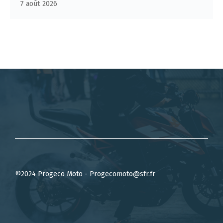
7 août 2026
©2024 Progeco Moto - Progecomoto@sfr.fr