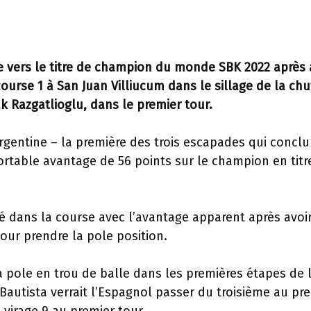
ue vers le titre de champion du monde SBK 2022 après 
urse 1 à San Juan Villiucum dans le sillage de la ch
k Razgatlioglu, dans le premier tour.
argentine – la première des trois escapades qui conclu
rtable avantage de 56 points sur le champion en titr
tré dans la course avec l’avantage apparent après avoi
pour prendre la pole position.
a pole en trou de balle dans les premières étapes de 
autista verrait l’Espagnol passer du troisième au pr