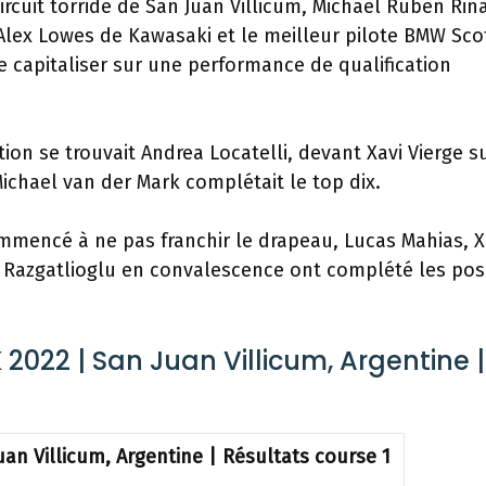
cuit torride de San Juan Villicum, Michael Ruben Rina
Alex Lowes de Kawasaki et le meilleur pilote BMW Sco
e capitaliser sur une performance de qualification
on se trouvait Andrea Locatelli, devant Xavi Vierge su
chael van der Mark complétait le top dix.
ommencé à ne pas franchir le drapeau, Lucas Mahias, X
le Razgatlioglu en convalescence ont complété les pos
22 | San Juan Villicum, Argentine |
n Villicum, Argentine | Résultats course 1