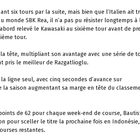
nt six tours par la suite, mais bien que l’Italien ait t
du monde SBK Rea, il n’a pas pu résister longtemps à 
’abord relevé le Kawasaki au sixième tour avant de pr
ième tour.
s la tête, multipliant son avantage avec une série de t
 pris le meilleur de Razgatlioglu.
hi la ligne seul, avec cinq secondes d’avance sur
 de la saison augmentant sa marge en tête du classem
 points de 62 pour chaque week-end de course, Bautis
 pour sceller le titre la prochaine fois en Indonésie,
ourses restantes.