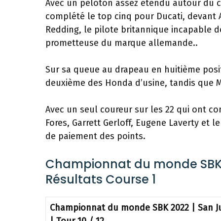
Avec un peloton assez étendu autour du cir
complété le top cinq pour Ducati, devant 
Redding, le pilote britannique incapable d
prometteuse du marque allemande..
Sur sa queue au drapeau en huitième positi
deuxième des Honda d’usine, tandis que Mi
Avec un seul coureur sur les 22 qui ont c
Fores, Garrett Gerloff, Eugene Laverty et 
de paiement des points.
Championnat du monde SBK 20
Résultats Course 1
Championnat du monde SBK 2022 | San Jua