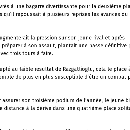
livrés à une bagarre divertissante pour la deuxième pl
rs qu’il repoussait à plusieurs reprises les avances du
gmenterait la pression sur son jeune rival et après
préparer à son assaut, plantait une passe définitive
ec trois tours à faire.
plé au faible résultat de Razgatlioglu, cela le place 
semble de plus en plus susceptible d’être un combat 
r assurer son troisième podium de l’année, le jeune b
 distance à la dérive dans une quatrième place solit