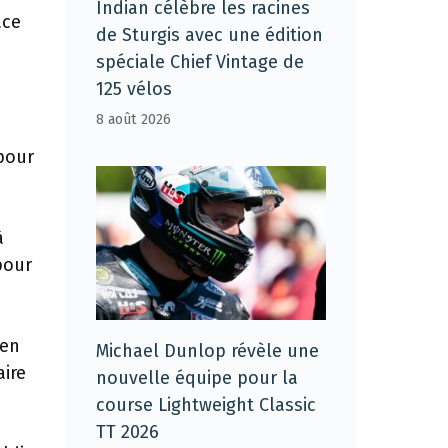
Indian célèbre les racines
ace
de Sturgis avec une édition
spéciale Chief Vintage de
125 vélos
8 août 2026
 pour
à
pour
ien
Michael Dunlop révèle une
aire
nouvelle équipe pour la
course Lightweight Classic
TT 2026