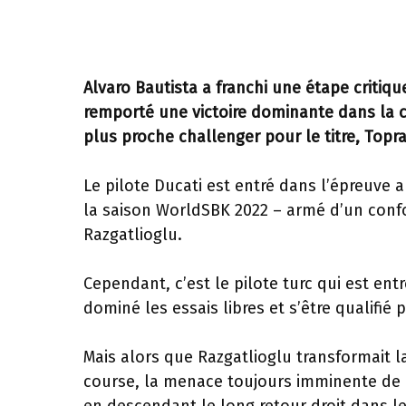
Alvaro Bautista a franchi une étape critiq
remporté une victoire dominante dans la co
plus proche challenger pour le titre, Topra
Le pilote Ducati est entré dans l’épreuve 
la saison WorldSBK 2022 – armé d’un confo
Razgatlioglu.
Cependant, c’est le pilote turc qui est en
dominé les essais libres et s’être qualifié 
Mais alors que Razgatlioglu transformait l
course, la menace toujours imminente de B