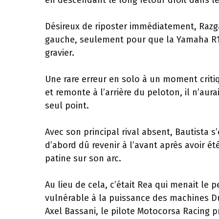
en descendant le long retour droit dans le
Désireux de riposter immédiatement, Razgat
gauche, seulement pour que la Yamaha R1 se
gravier.
Une rare erreur en solo à un moment criti
et remonte à l’arrière du peloton, il n’aur
seul point.
Avec son principal rival absent, Bautista s
d’abord dû revenir à l’avant après avoir é
patine sur son arc.
Au lieu de cela, c’était Rea qui menait le p
vulnérable à la puissance des machines Duc
Axel Bassani, le pilote Motocorsa Racing p