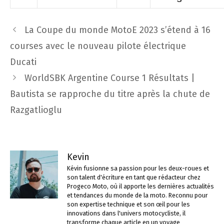
Navigation
La Coupe du monde MotoE 2023 s’étend à 16
des
courses avec le nouveau pilote électrique
articles
Ducati
WorldSBK Argentine Course 1 Résultats |
Bautista se rapproche du titre après la chute de
Razgatlioglu
Kevin
Kévin fusionne sa passion pour les deux-roues et
son talent d'écriture en tant que rédacteur chez
Progeco Moto, où il apporte les dernières actualités
et tendances du monde de la moto. Reconnu pour
son expertise technique et son œil pour les
innovations dans l'univers motocycliste, il
transforme chaque article en un voyage