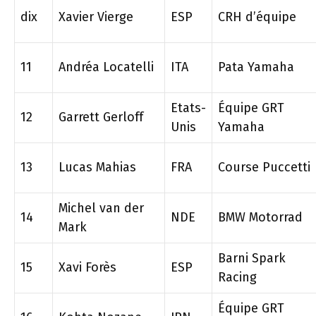
dix
Xavier Vierge
ESP
CRH d’équipe
11
Andréa Locatelli
ITA
Pata Yamaha
Etats-
Équipe GRT
12
Garrett Gerloff
Unis
Yamaha
13
Lucas Mahias
FRA
Course Puccetti
Michel van der
14
NDE
BMW Motorrad
Mark
Barni Spark
15
Xavi Forès
ESP
Racing
Équipe GRT