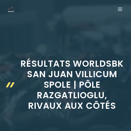
Aller
ME
au
contenu
RÉSULTATS WORLDSBK
SAN JUAN VILLICUM
SPOLE | PÔLE
RAZGATLIOGLU,
RIVAUX AUX CÔTÉS