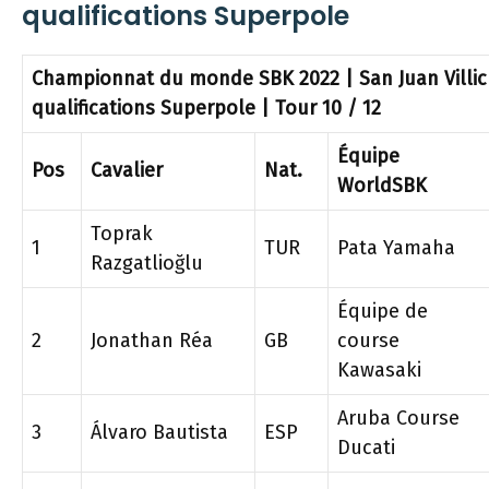
qualifications Superpole
Championnat du monde SBK 2022 | San Juan Villic
qualifications Superpole | Tour 10 / 12
Équipe
Pos
Cavalier
Nat.
WorldSBK
Toprak
1
TUR
Pata Yamaha
Razgatlioğlu
Équipe de
2
Jonathan Réa
GB
course
Kawasaki
Aruba Course
3
Álvaro Bautista
ESP
Ducati