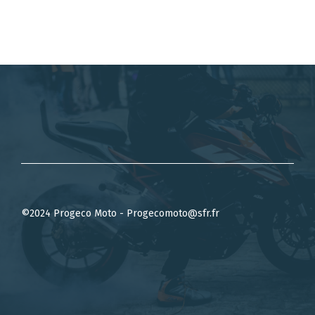
©2024 Progeco Moto - Progecomoto@sfr.fr