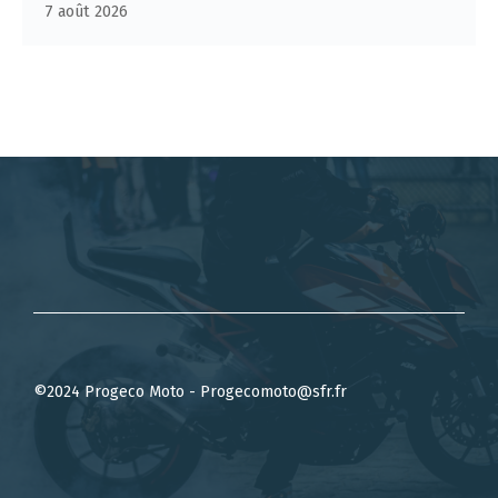
7 août 2026
©2024 Progeco Moto - Progecomoto@sfr.fr