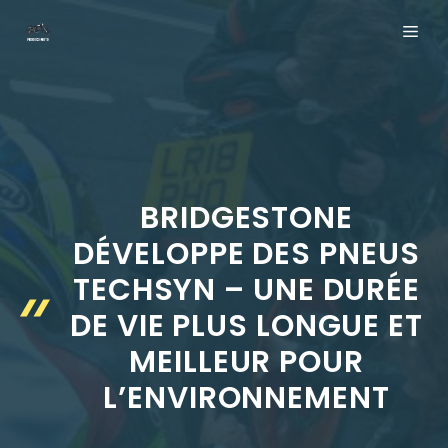
Aller
ME
au
contenu
BRIDGESTONE
DÉVELOPPE DES PNEUS
TECHSYN – UNE DURÉE
DE VIE PLUS LONGUE ET
MEILLEUR POUR
L’ENVIRONNEMENT