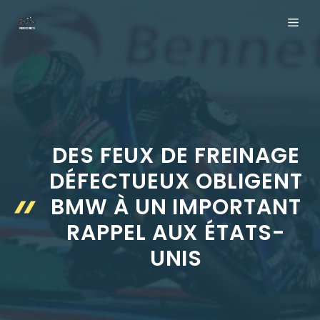
Aller
ME
au
contenu
DES FEUX DE FREINAGE
DÉFECTUEUX OBLIGENT
BMW À UN IMPORTANT
RAPPEL AUX ÉTATS-
UNIS