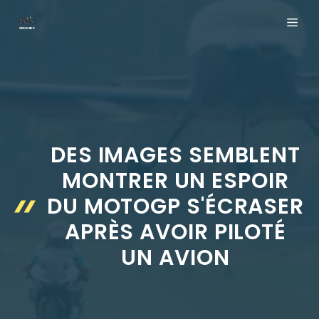
Aller
ME
au
contenu
DES IMAGES SEMBLENT
MONTRER UN ESPOIR
DU MOTOGP S'ÉCRASER
APRÈS AVOIR PILOTÉ
UN AVION