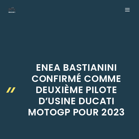
Aller
ME
au
contenu
ENEA BASTIANINI
CONFIRMÉ COMME
DEUXIÈME PILOTE
D’USINE DUCATI
MOTOGP POUR 2023