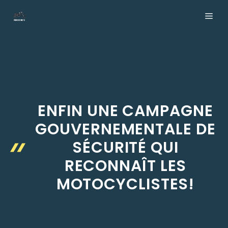
Aller
ME
au
contenu
ENFIN UNE CAMPAGNE
GOUVERNEMENTALE DE
SÉCURITÉ QUI
RECONNAÎT LES
MOTOCYCLISTES!