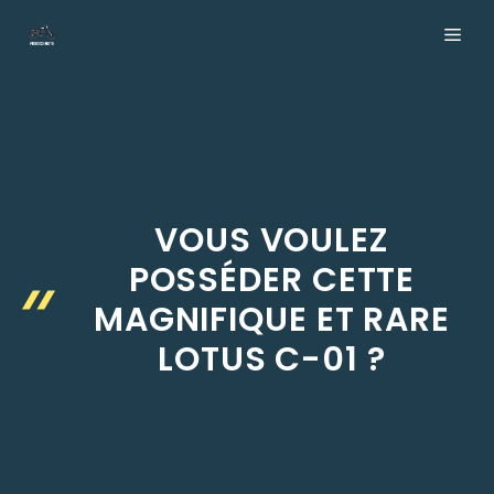
Aller
ME
au
contenu
VOUS VOULEZ
POSSÉDER CETTE
MAGNIFIQUE ET RARE
LOTUS C-01 ?