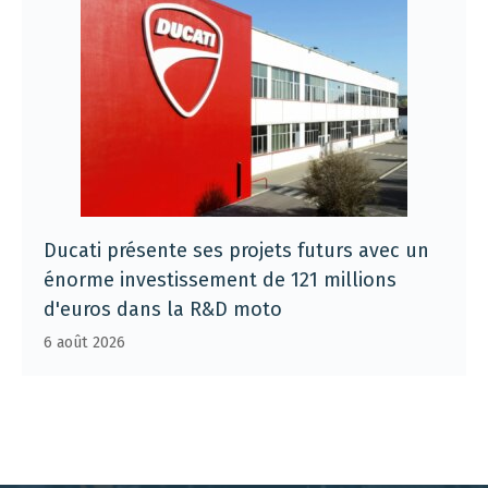
Ducati présente ses projets futurs avec un
énorme investissement de 121 millions
d'euros dans la R&D moto
6 août 2026