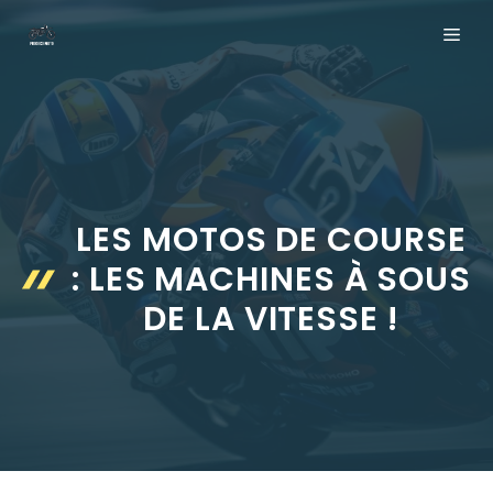
Aller
ME
au
contenu
LES MOTOS DE COURSE
: LES MACHINES À SOUS
DE LA VITESSE !