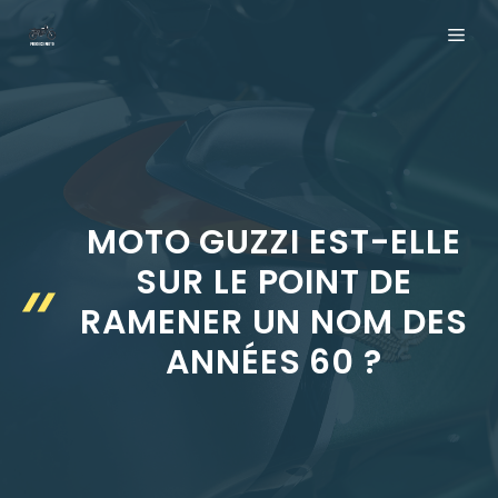
Aller
ME
au
contenu
MOTO GUZZI EST-ELLE
SUR LE POINT DE
RAMENER UN NOM DES
ANNÉES 60 ?