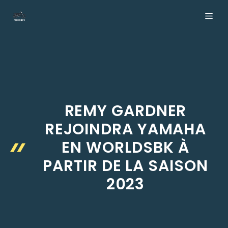
Aller
ME
au
contenu
REMY GARDNER
REJOINDRA YAMAHA
EN WORLDSBK À
PARTIR DE LA SAISON
2023