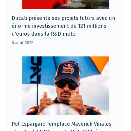
Ducati présente ses projets futurs avec un
énorme investissement de 121 millions
d'euros dans la R&D moto
6 août 2026
Pol Espargaro remplace Maverick Vinales