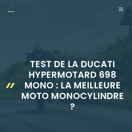
Aller
ME
au
contenu
TEST DE LA DUCATI
HYPERMOTARD 698
MONO : LA MEILLEURE
MOTO MONOCYLINDRE
?