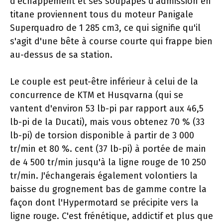
d'échappement et ses soupapes d'admission en
titane proviennent tous du moteur Panigale
Superquadro de 1 285 cm3, ce qui signifie qu'il
s'agit d'une bête à course courte qui frappe bien
au-dessus de sa station.
Le couple est peut-être inférieur à celui de la
concurrence de KTM et Husqvarna (qui se
vantent d'environ 53 lb-pi par rapport aux 46,5
lb-pi de la Ducati), mais vous obtenez 70 % (33
lb-pi) de torsion disponible à partir de 3 000
tr/min et 80 %. cent (37 lb-pi) à portée de main
de 4 500 tr/min jusqu'à la ligne rouge de 10 250
tr/min. J'échangerais également volontiers la
baisse du grognement bas de gamme contre la
façon dont l'Hypermotard se précipite vers la
ligne rouge. C'est frénétique, addictif et plus que