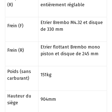
(R)
entièrement réglable
Etrier Brembo M4.32 et disque
Frein (F)
de 330 mm
Etrier flottant Brembo mono
Frein (R)
piston et disque de 245 mm
Poids (sans
151kg
carburant)
Hauteur du
904mm
siège