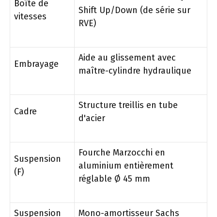
Boîte de
Shift Up/Down (de série sur
vitesses
RVE)
Aide au glissement avec
Embrayage
maître-cylindre hydraulique
Structure treillis en tube
Cadre
d'acier
Fourche Marzocchi en
Suspension
aluminium entièrement
(F)
réglable Ø 45 mm
Suspension
Mono-amortisseur Sachs