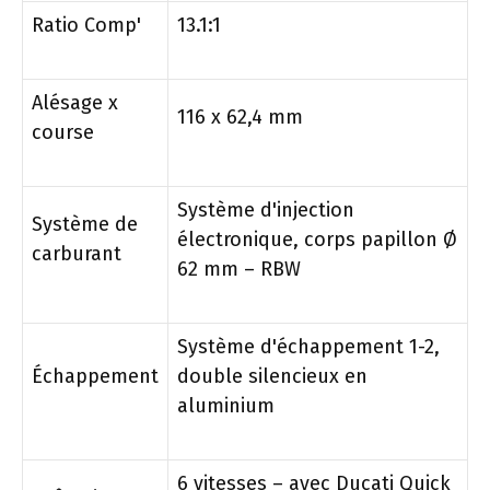
Ratio Comp'
13.1:1
Alésage x
116 x 62,4 mm
course
Système d'injection
Système de
électronique, corps papillon Ø
carburant
62 mm – RBW
Système d'échappement 1-2,
Échappement
double silencieux en
aluminium
6 vitesses – avec Ducati Quick