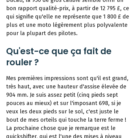
Ducati, la 950 de gros calibre semble offrir un
bon rapport qualité-prix, à partir de 12 795 £, ce
qui signifie qu'elle ne représente que 1 800 £ de
plus et une moto légèrement plus polyvalente
pour la plupart des pilotes.
Qu'est-ce que ça fait de
rouler ?
Mes premières impressions sont qu'il est grand,
très haut, avec une hauteur d'assise élevée de
904 mm. Je suis assez petit (cinq pieds sept
pouces au mieux) et sur l'imposant 698, si je
veux les deux pieds sur le sol, c'est juste le
bout de mes orteils qui touche la terre ferme !
La prochaine chose que je remarque est le
quickshifter, qui est l'une des mises à niveau