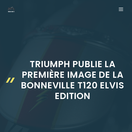
Aller
ME
au
contenu
TRIUMPH PUBLIE LA
PREMIÈRE IMAGE DE LA
BONNEVILLE T120 ELVIS
EDITION