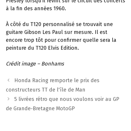
Presley lorsqu'il revint sur le circuit des concerts
à la fin des années 1960.
À côté du T120 personnalisé se trouvait une
guitare Gibson Les Paul sur mesure. Il est
encore trop tôt pour confirmer quelle sera la
peinture du T120 Elvis Edition.
Crédit image – Bonhams
Navigation
Honda Racing remporte le prix des
des
constructeurs TT de l'île de Man
articles
5 livrées rétro que nous voulons voir au GP
de Grande-Bretagne MotoGP