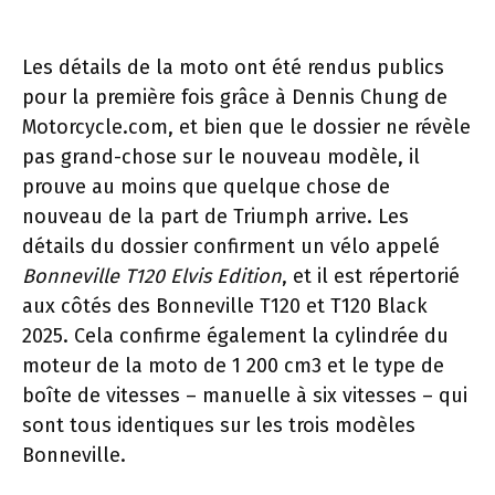
Les détails de la moto ont été rendus publics
pour la première fois grâce à Dennis Chung de
Motorcycle.com, et bien que le dossier ne révèle
pas grand-chose sur le nouveau modèle, il
prouve au moins que quelque chose de
nouveau de la part de Triumph arrive. Les
détails du dossier confirment un vélo appelé
Bonneville T120 Elvis Edition
, et il est répertorié
aux côtés des Bonneville T120 et T120 Black
2025. Cela confirme également la cylindrée du
moteur de la moto de 1 200 cm3 et le type de
boîte de vitesses – manuelle à six vitesses – qui
sont tous identiques sur les trois modèles
Bonneville.