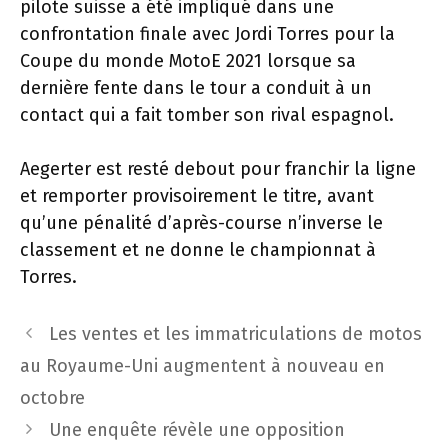
pilote suisse a été impliqué dans une
confrontation finale avec Jordi Torres pour la
Coupe du monde MotoE 2021 lorsque sa
dernière fente dans le tour a conduit à un
contact qui a fait tomber son rival espagnol.
Aegerter est resté debout pour franchir la ligne
et remporter provisoirement le titre, avant
qu’une pénalité d’après-course n’inverse le
classement et ne donne le championnat à
Torres.
Navigation
Les ventes et les immatriculations de motos
des
au Royaume-Uni augmentent à nouveau en
articles
octobre
Une enquête révèle une opposition