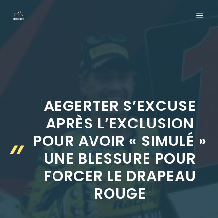
Aller
ME
au
contenu
AEGERTER S’EXCUSE
APRÈS L’EXCLUSION
POUR AVOIR « SIMULÉ »
UNE BLESSURE POUR
FORCER LE DRAPEAU
ROUGE