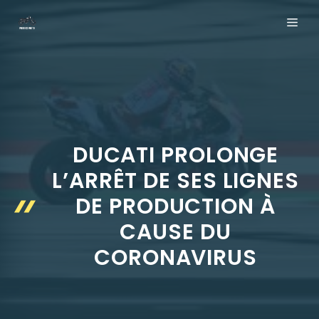
Aller
ME
au
contenu
DUCATI PROLONGE
L’ARRÊT DE SES LIGNES
DE PRODUCTION À
CAUSE DU
CORONAVIRUS