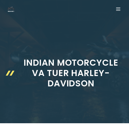
Aller
ME
au
contenu
INDIAN MOTORCYCLE
VA TUER HARLEY-
DAVIDSON