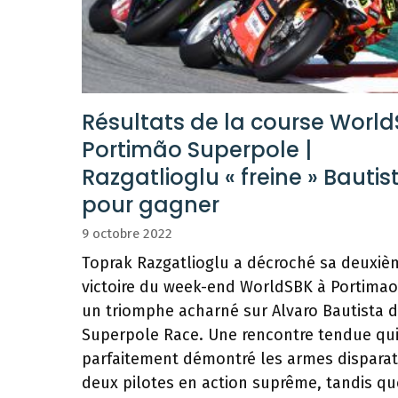
Résultats de la course Worl
Portimão Superpole |
Razgatlioglu « freine » Bautis
pour gagner
9 octobre 2022
Toprak Razgatlioglu a décroché sa deuxiè
victoire du week-end WorldSBK à Portimao
un triomphe acharné sur Alvaro Bautista d
Superpole Race. Une rencontre tendue qui
parfaitement démontré les armes dispara
deux pilotes en action suprême, tandis qu