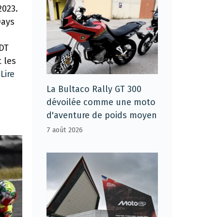
2023.
Days
SDT
t les
…
Lire
La Bultaco Rally GT 300
dévoilée comme une moto
d'aventure de poids moyen
7 août 2026