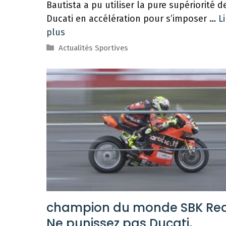
Bautista a pu utiliser la pure supériorité d
Ducati en accélération pour s’imposer …
Li
plus
Catégories
Actualités Sportives
champion du monde SBK Rea
Ne punissez pas Ducati,