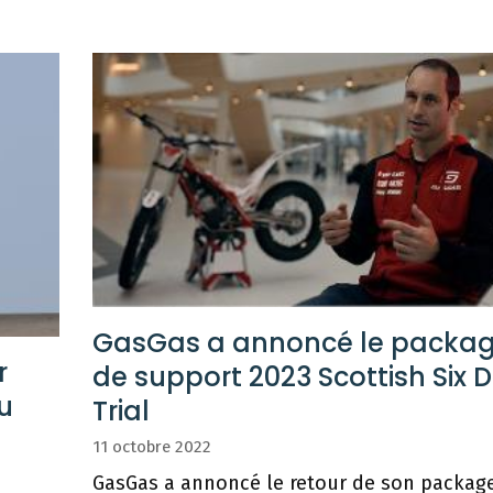
GasGas a annoncé le packa
r
de support 2023 Scottish Six 
u
Trial
11 octobre 2022
GasGas a annoncé le retour de son packag