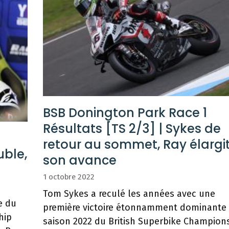
BSB Donington Park Race 1
Résultats [TS 2/3] | Sykes de
retour au sommet, Ray élargi
uble,
son avance
1 octobre 2022
Tom Sykes a reculé les années avec une
e du
première victoire étonnamment dominante 
hip
saison 2022 du British Superbike Champion