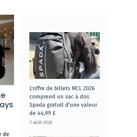
L'offre de billets MCL 2026
ge
comprend un sac à dos
Days
Spada gratuit d'une valeur
de 44,99 £
7 août 2026
e de