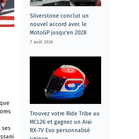
Silverstone conclut un
nouvel accord avec le
MotoGP jusqu'en 2028
7 août 2026
 que
Fores
Trouvez votre Ride Tribe au
MCL26 et gagnez un Arai
 ses
RX-7V Evo personnalisé
assani
unique