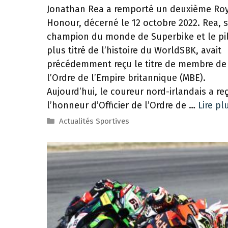
Jonathan Rea a remporté un deuxième Ro
Honour, décerné le 12 octobre 2022. Rea, si
champion du monde de Superbike et le pil
plus titré de l’histoire du WorldSBK, avait
précédemment reçu le titre de membre de
l’Ordre de l’Empire britannique (MBE).
Aujourd’hui, le coureur nord-irlandais a re
l’honneur d’Officier de l’Ordre de …
Lire pl
Catégories
Actualités Sportives