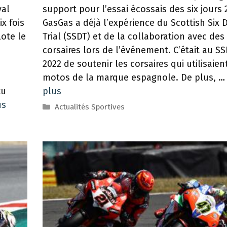
support pour l’essai écossais des six jours 
yal
GasGas a déjà l’expérience du Scottish Six 
x fois
Trial (SSDT) ​​et de la collaboration avec des
ote le
corsaires lors de l’événement. C’était au S
2022 de soutenir les corsaires qui utilisaien
motos de la marque espagnole. De plus, 
plus
çu
us
Catégories
Actualités Sportives