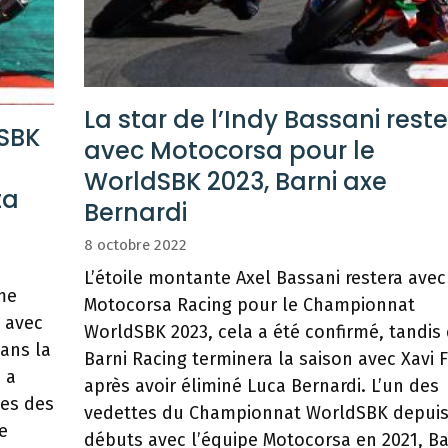
La star de l’Indy Bassani reste
dSBK
avec Motocorsa pour le
WorldSBK 2023, Barni axe
ta
Bernardi
8 octobre 2022
L’étoile montante Axel Bassani restera avec
me
Motocorsa Racing pour le Championnat
 avec
WorldSBK 2023, cela a été confirmé, tandis
ans la
Barni Racing terminera la saison avec Xavi 
 a
après avoir éliminé Luca Bernardi. L’un des
tes des
vedettes du Championnat WorldSBK depuis
e
débuts avec l’équipe Motocorsa en 2021, B