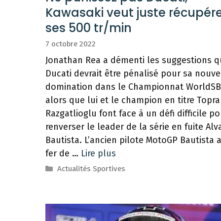
Kawasaki veut juste récupér
ses 500 tr/min
7 octobre 2022
Jonathan Rea a démenti les suggestions 
Ducati devrait être pénalisé pour sa nouve
domination dans le Championnat WorldS
alors que lui et le champion en titre Topra
Razgatlioglu font face à un défi difficile p
renverser le leader de la série en fuite Alv
Bautista. L’ancien pilote MotoGP Bautista a
fer de …
Lire plus
Catégories
Actualités Sportives