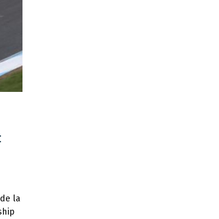
t
de la
ship